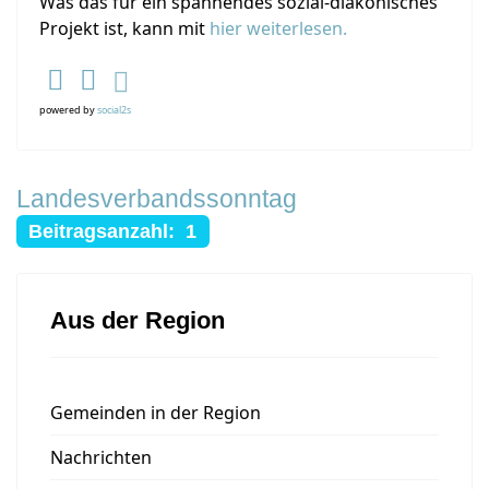
Was das für ein spannendes sozial-diakonisches
Projekt ist, kann mit
hier
weiterlesen.
powered by
social2s
Landesverbandssonntag
Beitragsanzahl: 1
Aus der Region
Gemeinden in der Region
Nachrichten