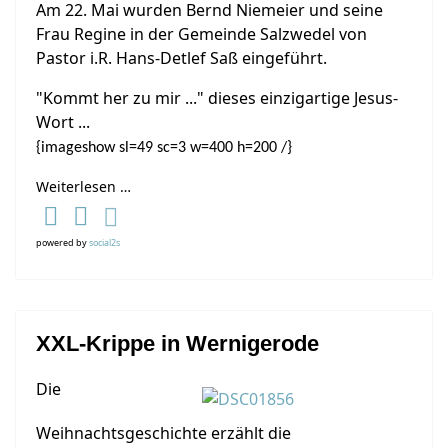
Am 22. Mai wurden Bernd Niemeier und seine
Frau Regine in der Gemeinde Salzwedel von
Pastor i.R. Hans-Detlef Saß eingeführt.
"Kommt her zu mir ..." dieses einzigartige Jesus-
Wort ...
{imageshow sl=49 sc=3 w=400 h=200 /}
Weiterlesen …
powered by
social2s
XXL-Krippe in Wernigerode
Die
Weihnachtsgeschichte erzählt die