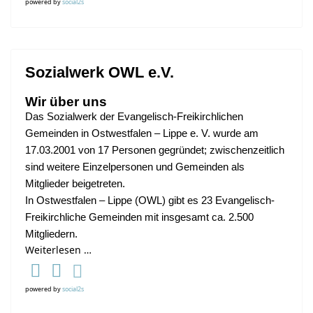
powered by
social2s
Sozialwerk OWL e.V.
Wir über uns
Das Sozialwerk der Evangelisch-Freikirchlichen
Gemeinden in Ostwestfalen – Lippe e. V.
wurde am
17.03.2001 von 17 Personen gegründet; zwischenzeitlich
sind weitere
Einzelpersonen und Gemeinden als
Mitglieder beigetreten.
In Ostwestfalen – Lippe (OWL) gibt es 23 Evangelisch-
Freikirchliche Gemeinden
mit insgesamt ca. 2.500
Mitgliedern.
Weiterlesen …
powered by
social2s