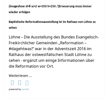
{imageshow sl=8 sc=2 w=350 h=250 /}Erneuerung muss immer
wieder erfolgen
Baptistische Reformationsausstellung ist im Rathaus von Löhne zu
sehen
Löhne – Die Ausstellung des Bundes Evangelisch-
Freikirchlicher Gemeinden „Reformation –
#dagehtwas!“ war in der Adventszeit 2016 im
Rathaus der ostwestfälischen Stadt Löhne zu
sehen - ergänzt um einige Informationen über
die Reformation vor Ort.
Weiterlesen …
powered by
social2s