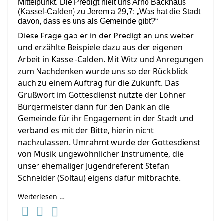
Mittelpunkt. Die Predigt hielt uns Arno Backhaus
(Kassel-Calden) zu Jeremia 29,7: „Was hat die Stadt
davon, dass es uns als Gemeinde gibt?“
Diese Frage gab er in der Predigt an uns weiter
und erzählte Beispiele dazu aus der eigenen
Arbeit in Kassel-Calden. Mit Witz und Anregungen
zum Nachdenken wurde uns so der Rückblick
auch zu einem Auftrag für die Zukunft. Das
Grußwort im Gottesdienst nutzte der Löhner
Bürgermeister dann für den Dank an die
Gemeinde für ihr Engagement in der Stadt und
verband es mit der Bitte, hierin nicht
nachzulassen. Umrahmt wurde der Gottesdienst
von Musik ungewöhnlicher Instrumente, die
unser ehemaliger Jugendreferent Stefan
Schneider (Soltau) eigens dafür mitbrachte.
Weiterlesen …