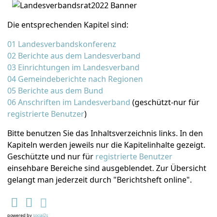
Die entsprechenden Kapitel sind:
01 Landesverbandskonferenz
02 Berichte aus dem Landesverband
03 Einrichtungen im Landesverband
04 Gemeindeberichte nach Regionen
05 Berichte aus dem Bund
06 Anschriften im Landesverband
(geschützt-nur für
registrierte Benutzer
)
Bitte benutzen Sie das Inhaltsverzeichnis links. In den
Kapiteln werden jeweils nur die Kapitelinhalte gezeigt.
Geschützte und nur für
registrierte Benutzer
einsehbare Bereiche sind ausgeblendet. Zur Übersicht
gelangt man jederzeit durch "Berichtsheft online".
powered by
social2s