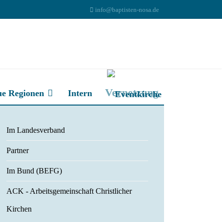
info@baptisten-nosa.de
Vernetzung
ue Regionen
Intern
Im Landesverband
Partner
Im Bund (BEFG)
ACK - Arbeitsgemeinschaft Christlicher
Kirchen