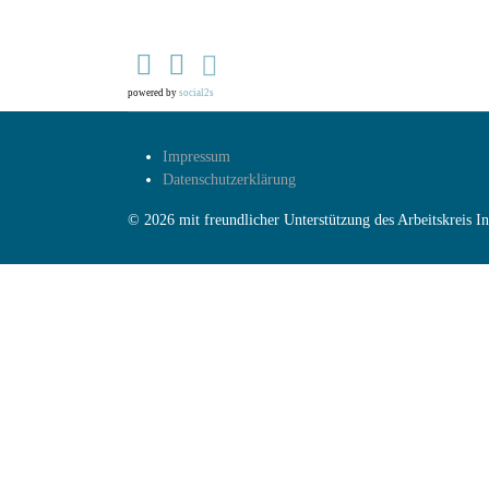
powered by
social2s
Impressum
Datenschutzerklärung
© 2026 mit freundlicher Unterstützung des Arbeitskreis 