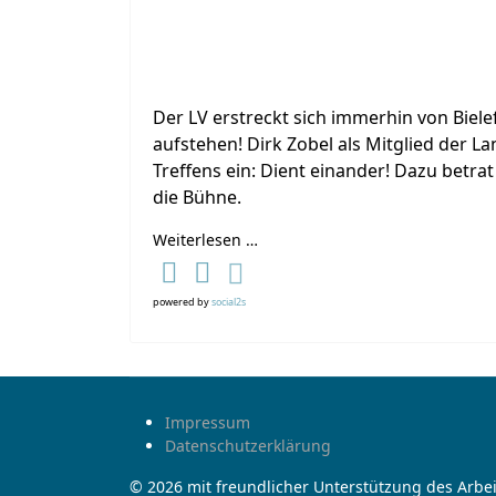
Der LV erstreckt sich immerhin von Biel
aufstehen! Dirk Zobel als Mitglied der 
Treffens ein: Dient einander! Dazu betra
die Bühne.
Weiterlesen …
powered by
social2s
Impressum
Datenschutzerklärung
© 2026 mit freundlicher Unterstützung des Arbei