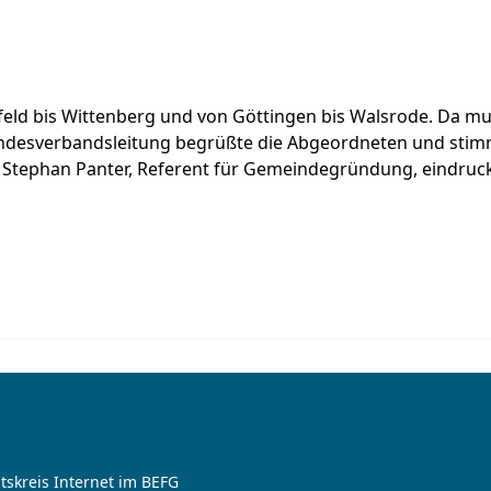
efeld bis Wittenberg und von Göttingen bis Walsrode. Da mu
Landesverbandsleitung begrüßte die Abgeordneten und stim
t Stephan Panter, Referent für Gemeindegründung, eindruck
tskreis Internet im BEFG