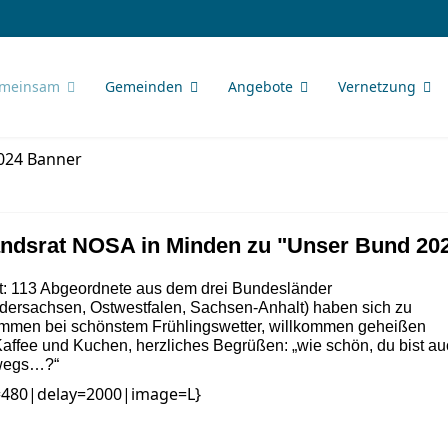
meinsam
Gemeinden
Angebote
Vernetzung
ndsrat NOSA in Minden zu "Unser Bund 202
it: 113 Abgeordnete aus dem drei Bundesländer
sachsen, Ostwestfalen, Sachsen-Anhalt) haben sich zu
kommen bei schönstem Frühlingswetter, willkommen geheißen
affee und Kuchen, herzliches Begrüßen: „wie schön, du bist a
rwegs…?“
=480|delay=2000|image=L}