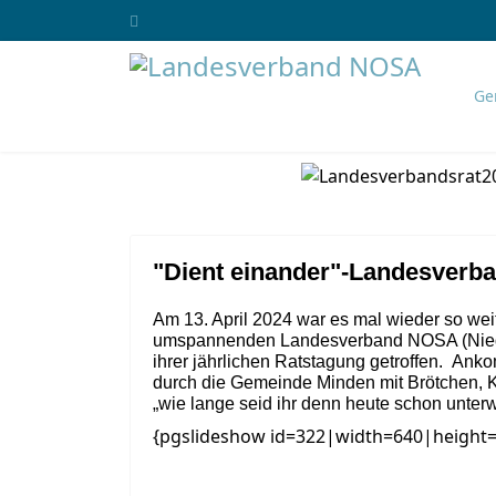
Ge
"Dient einander"-Landesverba
Am 13. April 2024 war es mal wieder so we
umspannenden Landesverband NOSA (Nieder
ihrer jährlichen Ratstagung getroffen. An
durch die Gemeinde Minden mit Brötchen, K
„wie lange seid ihr denn heute schon unte
{pgslideshow id=322|width=640|height