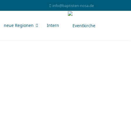
info@baptisten-nosa.de
neue Regionen
Intern