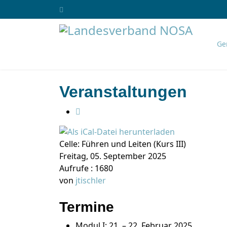
Ge
Veranstaltungen
Celle: Führen und Leiten (Kurs III)
Freitag, 05. September 2025
Aufrufe
: 1680
von
jtischler
Termine
Modul I: 21. – 22. Februar 2025