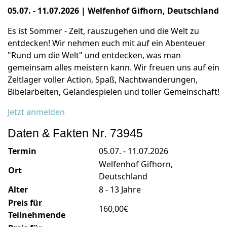
05.07. - 11.07.2026
|
Welfenhof Gifhorn, Deutschland
Es ist Sommer - Zeit, rauszugehen und die Welt zu
entdecken! Wir nehmen euch mit auf ein Abenteuer
"Rund um die Welt" und entdecken, was man
gemeinsam alles meistern kann. Wir freuen uns auf ein
Zeltlager voller Action, Spaß, Nachtwanderungen,
Bibelarbeiten, Geländespielen und toller Gemeinschaft!
Jetzt anmelden
Daten & Fakten Nr. 73945
Termin
05.07. - 11.07.2026
Welfenhof Gifhorn,
Ort
Deutschland
Alter
8 - 13 Jahre
Preis für
160,00€
Teilnehmende