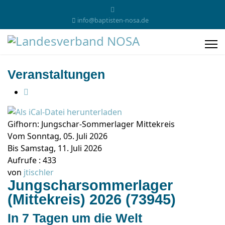
info@baptisten-nosa.de
Veranstaltungen
Gifhorn: Jungschar-Sommerlager Mittekreis
Vom Sonntag, 05. Juli 2026
Bis Samstag, 11. Juli 2026
Aufrufe
: 433
von
jtischler
Jungscharsommerlager
(Mittekreis) 2026 (73945)
In 7 Tagen um die Welt