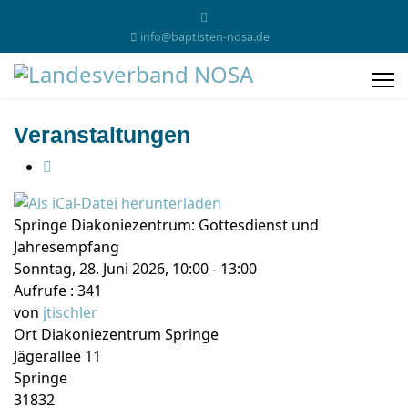
info@baptisten-nosa.de
Veranstaltungen
Springe Diakoniezentrum: Gottesdienst und
Jahresempfang
Sonntag, 28. Juni 2026, 10:00 - 13:00
Aufrufe
: 341
von
jtischler
Ort
Diakoniezentrum Springe
Jägerallee 11
Springe
31832