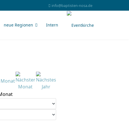
info@baptisten-nosa.de
neue Regionen
Intern
Monat