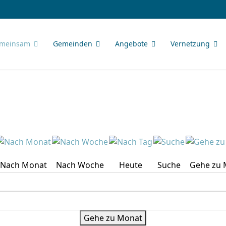
meinsam
Gemeinden
Angebote
Vernetzung
Nach Monat
Nach Woche
Heute
Suche
Gehe zu 
Gehe zu Monat