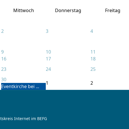
Mittwoch
Donnerstag
Freitag
2
3
4
9
10
11
16
17
18
23
24
25
30
1
2
Eventkirche bei ...
tskreis Internet im BEFG